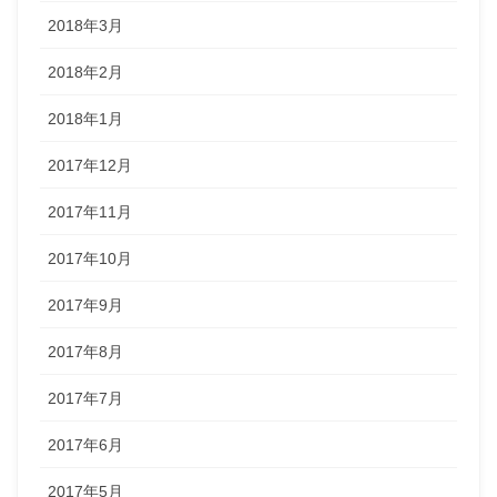
2018年3月
2018年2月
2018年1月
2017年12月
2017年11月
2017年10月
2017年9月
2017年8月
2017年7月
2017年6月
2017年5月