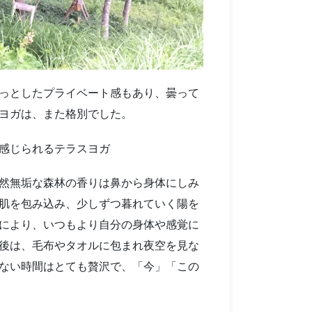
っとしたプライベート感もあり、曇って
ヨガは、また格別でした。
感じられるテラスヨガ
然無垢な森林の香りは鼻から身体にしみ
肌を包み込み、少しずつ暮れていく陽を
により、いつもより自分の身体や感覚に
後は、毛布やタオルに包まれ夜空を見な
ない時間はとても贅沢で、「今」「この