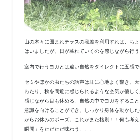
山の木々に囲まれテラスの段差を利用すれば、ちょ
はいましたが、日が暮れていくのを感じながら行う
室内で行うヨガとは違い自然をダイレクトに五感で
セミやほかの虫たちの話声は耳に心地よく響き、天
わたり、秋を間近に感じられるような空気が優しく
感じながら目も休める。自然の中でヨガをすること
意識を向けることができ、しっかり身体を動かした
がらお休みのポーズ。これがまた格別！！何も考え
瞬間」をただただ味わう。。。