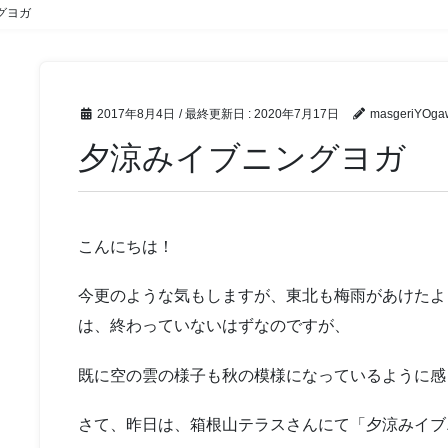
グヨガ
2017年8月4日
/ 最終更新日 :
2020年7月17日
masgeriYOga
夕涼みイブニングヨガ
こんにちは！
今更のような気もしますが、東北も梅雨があけたよ
は、終わっていないはずなのですが、
既に空の雲の様子も秋の模様になっているように感
さて、昨日は、箱根山テラスさんにて「夕涼みイブ