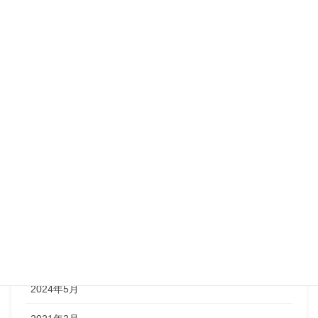
子供
未分類
私
アーカイブ
2024年9月
2024年8月
2024年7月
2024年6月
2024年5月